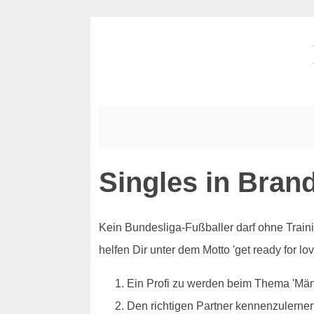
Singles in Brand
Kein Bundesliga-Fußballer darf ohne Trainin
helfen Dir unter dem Motto 'get ready for l
Ein Profi zu werden beim Thema 'Mä
Den richtigen Partner kennenzulerne