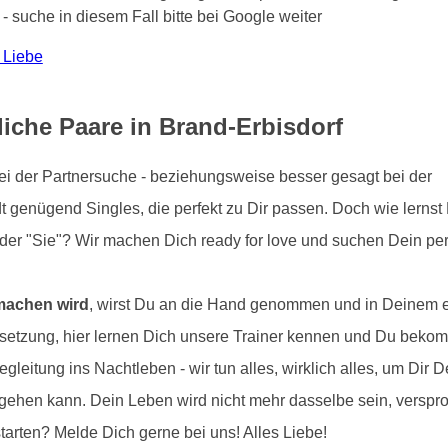
 - suche in diesem Fall bitte bei Google weiter
 Liebe
liche Paare in Brand-Erbisdorf
 bei der Partnersuche - beziehungsweise besser gesagt bei der
t genügend Singles, die perfekt zu Dir passen. Doch wie lernst
oder "Sie"? Wir machen Dich ready for love und suchen Dein per
 machen wird
, wirst Du an die Hand genommen und in Deinem e
ussetzung, hier lernen Dich unsere Trainer kennen und Du beko
egleitung ins Nachtleben - wir tun alles, wirklich alles, um Di
s gehen kann. Dein Leben wird nicht mehr dasselbe sein, versp
starten? Melde Dich gerne bei uns! Alles Liebe!