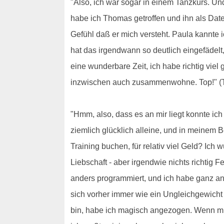
"Also, ich war sogar in einem Tanzkurs. U
habe ich Thomas getroffen und ihn als Date
Gefühl daß er mich versteht. Paula kannte 
hat das irgendwann so deutlich eingefädelt
eine wunderbare Zeit, ich habe richtig viel
inzwischen auch zusammenwohne. Top!" (Th
"Hmm, also, dass es an mir liegt konnte ic
ziemlich glücklich alleine, und in meinem Be
Training buchen, für relativ viel Geld? Ic
Liebschaft - aber irgendwie nichts richtig 
anders programmiert, und ich habe ganz an
sich vorher immer wie ein Ungleichgewicht 
bin, habe ich magisch angezogen. Wenn mic