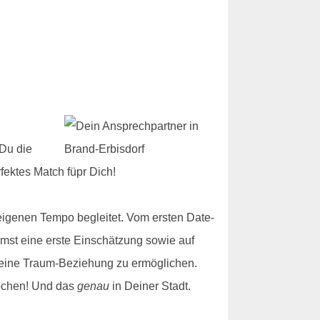
 Du die
fektes Match füpr Dich!
igenen Tempo begleitet. Vom ersten Date-
mmst eine erste Einschätzung sowie auf
r Deine Traum-Beziehung zu ermöglichen.
rochen! Und das
genau
in Deiner Stadt.