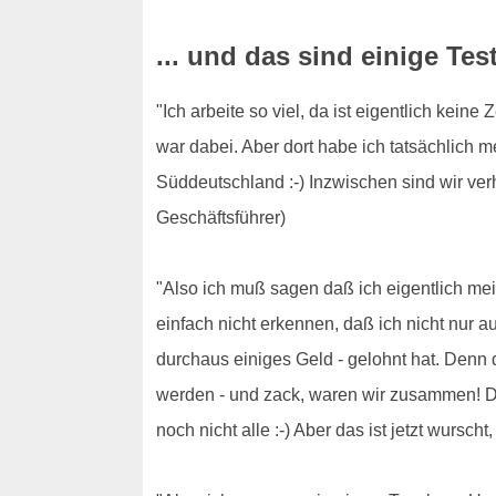
... und das sind einige Tes
"Ich arbeite so viel, da ist eigentlich kei
war dabei. Aber dort habe ich tatsächlich m
Süddeutschland :-) Inzwischen sind wir verh
Geschäftsführer)
"Also ich muß sagen daß ich eigentlich mein
einfach nicht erkennen, daß ich nicht nur a
durchaus einiges Geld - gelohnt hat. Denn 
werden - und zack, waren wir zusammen! Die
noch nicht alle :-) Aber das ist jetzt wursch