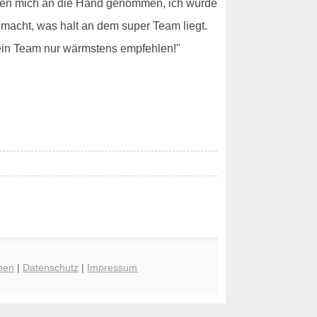
aben mich an die Hand genommen, ich wurde
macht, was halt an dem super Team liegt.
sein Team nur wärmstens empfehlen!"
hen
|
Datenschutz
|
Impressum