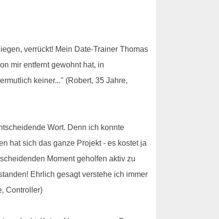
fliegen, verrückt! Mein Date-Trainer Thomas
n mir entfernt gewohnt hat, in
mutlich keiner..." (Robert, 35 Jahre,
 entscheidende Wort. Denn ich konnte
n hat sich das ganze Projekt - es kostet ja
entscheidenden Moment geholfen aktiv zu
standen! Ehrlich gesagt verstehe ich immer
, Controller)