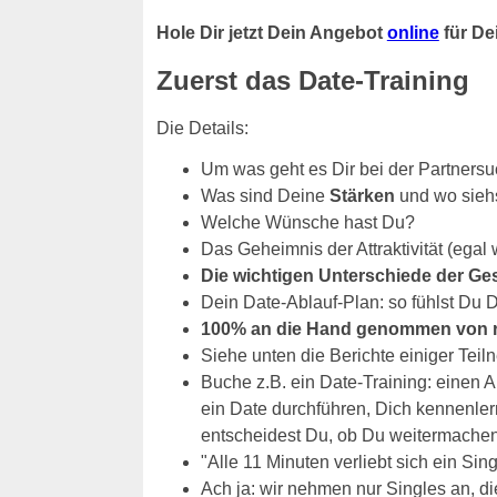
Hole Dir jetzt Dein Angebot
online
für Dei
Zuerst das Date-Training
Die Details:
Um was geht es Dir bei der Partnersu
Was sind Deine
Stärken
und wo sieh
Welche Wünsche hast Du?
Das Geheimnis der Attraktivität (egal 
Die wichtigen Unterschiede der Ge
Dein Date-Ablauf-Plan: so fühlst Du 
100% an die Hand genommen von re
Siehe unten die Berichte einiger Tei
Buche z.B. ein Date-Training: einen A
ein Date durchführen, Dich kennenler
entscheidest Du, ob Du weitermache
"Alle 11 Minuten verliebt sich ein Sin
Ach ja: wir nehmen nur Singles an, di