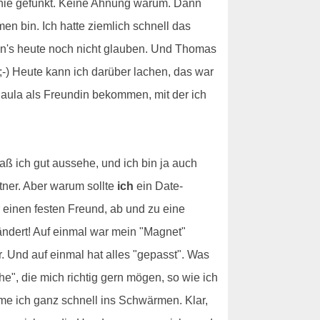
s nie gefunkt. Keine Ahnung warum. Dann
en bin. Ich hatte ziemlich schnell das
kann's heute noch nicht glauben. Und Thomas
;-) Heute kann ich darüber lachen, das war
 Paula als Freundin bekommen, mit der ich
aß ich gut aussehe, und ich bin ja auch
rtner. Aber warum sollte
ich
ein Date-
 einen festen Freund, ab und zu eine
erändert! Auf einmal war mein "Magnet"
 Und auf einmal hat alles "gepasst". Was
e", die mich richtig gern mögen, so wie ich
e ich ganz schnell ins Schwärmen. Klar,