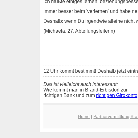
ich mußte einiges lernen, beziehungsbess
immer besser beim 'verlernen' und habe ne
Deshalb: wenn Du irgendwie alleine nicht 
(Michaela, 27, Abteilungsleiterin)
12 Uhr kommt bestimmt! Deshalb jetzt eint
Das ist vielleicht auch interessant:
Wie kommt man in Brand-Erbisdorf zur
richtigen Bank und zum
richtigen Girokonto
Home
|
Partnervermittlung Bra