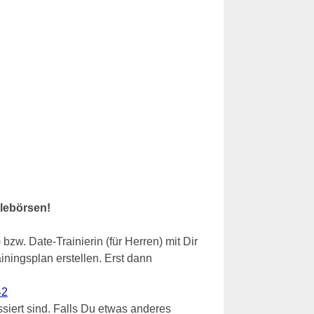
glebörsen!
zw. Date-Trainierin (für Herren) mit Dir
iningsplan erstellen. Erst dann
42
ssiert sind. Falls Du etwas anderes