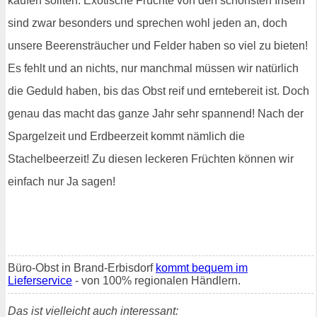
kaufen sollten. Exotische Früchte von den schönsten Inseln
sind zwar besonders und sprechen wohl jeden an, doch
unsere Beerensträucher und Felder haben so viel zu bieten!
Es fehlt und an nichts, nur manchmal müssen wir natürlich
die Geduld haben, bis das Obst reif und erntebereit ist. Doch
genau das macht das ganze Jahr sehr spannend! Nach der
Spargelzeit und Erdbeerzeit kommt nämlich die
Stachelbeerzeit! Zu diesen leckeren Früchten können wir
einfach nur Ja sagen!
Büro-Obst in Brand-Erbisdorf
kommt bequem im
Lieferservice
- von 100% regionalen Händlern.
Das ist vielleicht auch interessant: