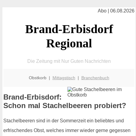
Abo | 06.08.2026
Brand-Erbisdorf
Regional
Die Zeitung mit Nur Guten Nachrichten
Obstkorb |
Mittagstisch
|
Branchenbuch
Brand-Erbisdorf:
Schon mal Stachelbeeren probiert?
Stachelbeeren sind in der Sommerzeit ein beliebtes und
erfrischendes Obst, welches immer wieder gerne gegessen