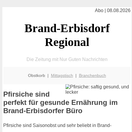
Abo | 08.08.2026
Brand-Erbisdorf
Regional
Die Zeitung mit Nur Guten Nachrichten
Obstkorb |
Mittagstisch
|
Branchenbuch
Pfirsiche sind
perfekt für gesunde Ernährung im
Brand-Erbisdorfer Büro
Pfirsiche sind Saisonobst und sehr beliebt in Brand-