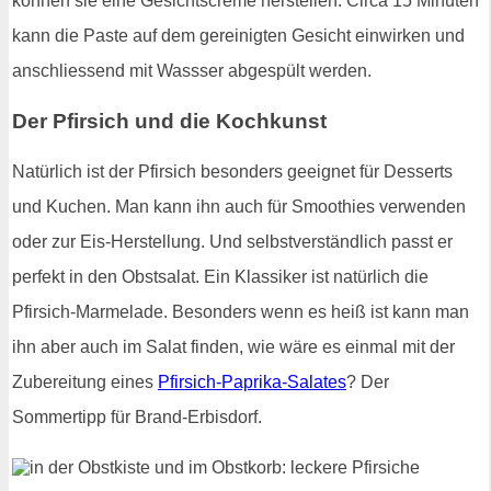
können sie eine Gesichtscreme herstellen. Circa 15 Minuten
kann die Paste auf dem gereinigten Gesicht einwirken und
anschliessend mit Wassser abgespült werden.
Der Pfirsich und die Kochkunst
Natürlich ist der Pfirsich besonders geeignet für Desserts
und Kuchen. Man kann ihn auch für Smoothies verwenden
oder zur Eis-Herstellung. Und selbstverständlich passt er
perfekt in den Obstsalat. Ein Klassiker ist natürlich die
Pfirsich-Marmelade. Besonders wenn es heiß ist kann man
ihn aber auch im Salat finden, wie wäre es einmal mit der
Zubereitung eines
Pfirsich-Paprika-Salates
? Der
Sommertipp für Brand-Erbisdorf.