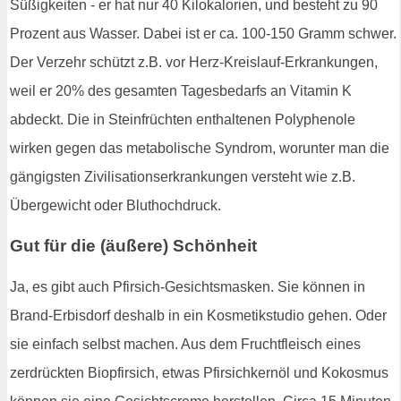
Süßigkeiten - er hat nur 40 Kilokalorien, und besteht zu 90
Prozent aus Wasser. Dabei ist er ca. 100-150 Gramm schwer.
Der Verzehr schützt z.B. vor Herz-Kreislauf-Erkrankungen,
weil er 20% des gesamten Tagesbedarfs an Vitamin K
abdeckt. Die in Steinfrüchten enthaltenen Polyphenole
wirken gegen das metabolische Syndrom, worunter man die
gängigsten Zivilisationserkrankungen versteht wie z.B.
Übergewicht oder Bluthochdruck.
Gut für die (äußere) Schönheit
Ja, es gibt auch Pfirsich-Gesichtsmasken. Sie können in
Brand-Erbisdorf deshalb in ein Kosmetikstudio gehen. Oder
sie einfach selbst machen. Aus dem Fruchtfleisch eines
zerdrückten Biopfirsich, etwas Pfirsichkernöl und Kokosmus