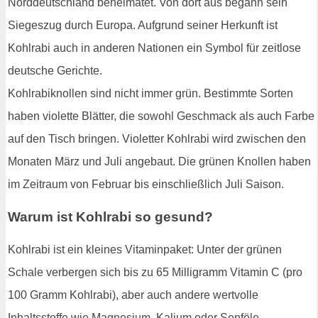
Norddeutschland beheimatet. Von dort aus begann sein
Siegeszug durch Europa. Aufgrund seiner Herkunft ist
Kohlrabi auch in anderen Nationen ein Symbol für zeitlose
deutsche Gerichte.
Kohlrabiknollen sind nicht immer grün. Bestimmte Sorten
haben violette Blätter, die sowohl Geschmack als auch Farbe
auf den Tisch bringen. Violetter Kohlrabi wird zwischen den
Monaten März und Juli angebaut. Die grünen Knollen haben
im Zeitraum von Februar bis einschließlich Juli Saison.
Warum ist Kohlrabi so gesund?
Kohlrabi ist ein kleines Vitaminpaket: Unter der grünen
Schale verbergen sich bis zu 65 Milligramm Vitamin C (pro
100 Gramm Kohlrabi), aber auch andere wertvolle
Inhaltsstoffe wie Magnesium, Kalium oder Senföle.