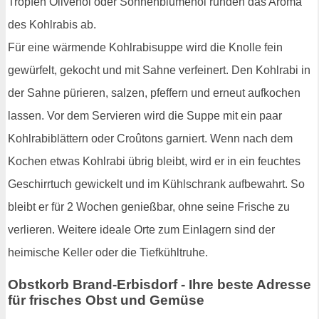
Tropfen Olivenöl oder Sonnenblumenöl runden das Aroma
des Kohlrabis ab.
Für eine wärmende Kohlrabisuppe wird die Knolle fein
gewürfelt, gekocht und mit Sahne verfeinert. Den Kohlrabi in
der Sahne pürieren, salzen, pfeffern und erneut aufkochen
lassen. Vor dem Servieren wird die Suppe mit ein paar
Kohlrabiblättern oder Croûtons garniert. Wenn nach dem
Kochen etwas Kohlrabi übrig bleibt, wird er in ein feuchtes
Geschirrtuch gewickelt und im Kühlschrank aufbewahrt. So
bleibt er für 2 Wochen genießbar, ohne seine Frische zu
verlieren. Weitere ideale Orte zum Einlagern sind der
heimische Keller oder die Tiefkühltruhe.
Obstkorb Brand-Erbisdorf - Ihre beste Adresse
für frisches Obst und Gemüse