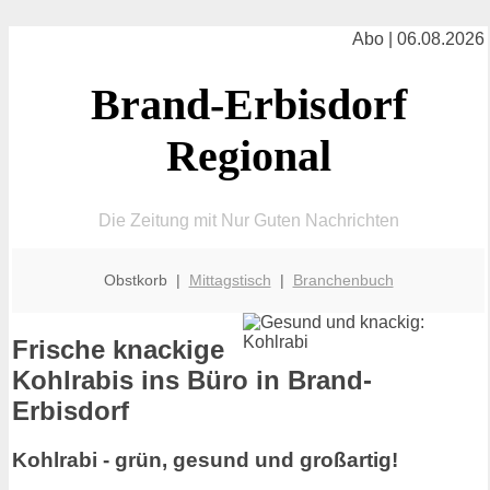
Abo | 06.08.2026
Brand-Erbisdorf
Regional
Die Zeitung mit Nur Guten Nachrichten
Obstkorb |
Mittagstisch
|
Branchenbuch
Frische knackige
Kohlrabis ins Büro in Brand-
Erbisdorf
Kohlrabi - grün, gesund und großartig!