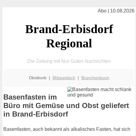
Abo | 10.08.2026
Brand-Erbisdorf
Regional
Die Zeitung mit Nur Guten Nachrichten
Obstkorb |
Mittagstisch
|
Branchenbuch
Basenfasten im
Büro mit Gemüse und Obst geliefert
in Brand-Erbisdorf
Basenfasten, auch bekannt als alkalisches Fasten, hat sich