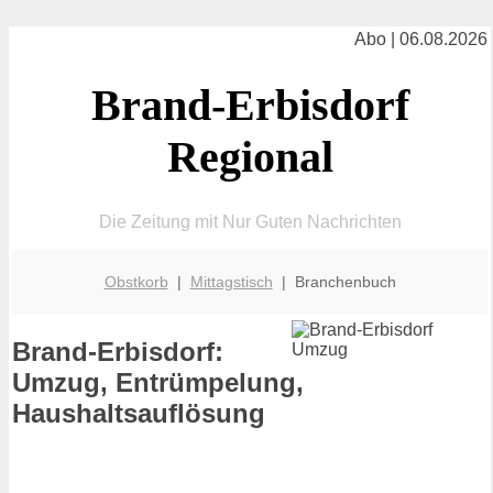
Abo | 06.08.2026
Brand-Erbisdorf
Regional
Die Zeitung mit Nur Guten Nachrichten
Obstkorb
|
Mittagstisch
| Branchenbuch
Brand-Erbisdorf:
Umzug, Entrümpelung,
Haushaltsauflösung